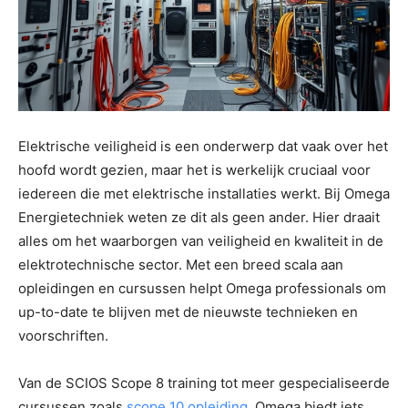
Elektrische veiligheid is een onderwerp dat vaak over het
hoofd wordt gezien, maar het is werkelijk cruciaal voor
iedereen die met elektrische installaties werkt. Bij Omega
Energietechniek weten ze dit als geen ander. Hier draait
alles om het waarborgen van veiligheid en kwaliteit in de
elektrotechnische sector. Met een breed scala aan
opleidingen en cursussen helpt Omega professionals om
up-to-date te blijven met de nieuwste technieken en
voorschriften.
Van de SCIOS Scope 8 training tot meer gespecialiseerde
cursussen zoals
scope 10 opleiding
, Omega biedt iets