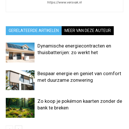
https://www.versvak.nl
GERELATEERDE ARTIKELEN
MEER VAN DEZE AUTEUR
Dynamische energiecontracten en
thuisbatterijen: zo werkt het
Bespaar energie en geniet van comfort
met duurzame zonwering
Zo koop je pokémon kaarten zonder de
bank te breken