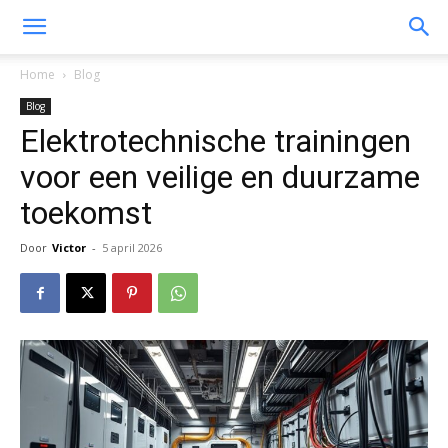
Home
Blog
Blog
Elektrotechnische trainingen
voor een veilige en duurzame
toekomst
Door
Victor
-
5 april 2026