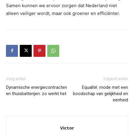
Samen kunnen we ervoor zorgen dat Nederland niet
alleen veiliger wordt, maar ook groener en efficiënter.
Vorig artikel
Volgend artikel
Dynamische energiecontracten
Equalité: mode met een
en thuisbatterijen: zo werkt het
boodschap van gelijkheid en
eenheid
Victor