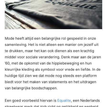
Mode heeft altijd een belangrijke rol gespeeld in onze
samenleving. Het is niet alleen een manier om jezelf uit
te drukken, maar het kan ook dienen als een krachtig
middel voor sociale verandering. Denk maar aan de jaren
’60, met de opkomst van de hippiebeweging en hun
kleurrijke kleding als symbool voor vrede en liefde. In de
huidige tijd zien we dat mode nog steeds een platform
biedt voor het maken van statements en het uitdragen
van belangrijke boodschappen.
Een goed voorbeeld hiervan is
Equalite
, een Nederlands
streetwear merk dat zich richt op gelijkheid en eenheid.