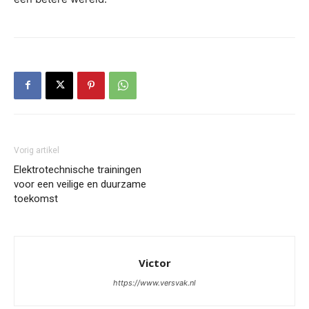
Vorig artikel
Elektrotechnische trainingen
voor een veilige en duurzame
toekomst
Victor
https://www.versvak.nl