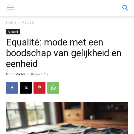
Home
Actueel
Actueel
Equalité: mode met een
boodschap van gelijkheid en
eenheid
Door
Victor
-
10 april 2026