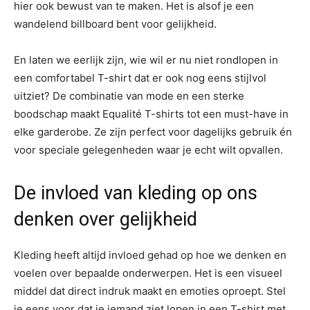
hier ook bewust van te maken. Het is alsof je een
wandelend billboard bent voor gelijkheid.
En laten we eerlijk zijn, wie wil er nu niet rondlopen in
een comfortabel T-shirt dat er ook nog eens stijlvol
uitziet? De combinatie van mode en een sterke
boodschap maakt Equalité T-shirts tot een must-have in
elke garderobe. Ze zijn perfect voor dagelijks gebruik én
voor speciale gelegenheden waar je echt wilt opvallen.
De invloed van kleding op ons
denken over gelijkheid
Kleding heeft altijd invloed gehad op hoe we denken en
voelen over bepaalde onderwerpen. Het is een visueel
middel dat direct indruk maakt en emoties oproept. Stel
je eens voor dat je iemand ziet lopen in een T-shirt met