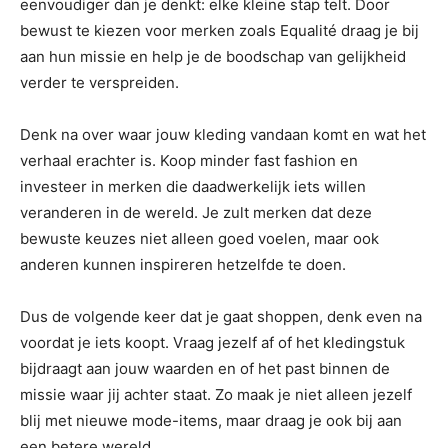
eenvoudiger dan je denkt: elke kleine stap telt. Door
bewust te kiezen voor merken zoals Equalité draag je bij
aan hun missie en help je de boodschap van gelijkheid
verder te verspreiden.
Denk na over waar jouw kleding vandaan komt en wat het
verhaal erachter is. Koop minder fast fashion en
investeer in merken die daadwerkelijk iets willen
veranderen in de wereld. Je zult merken dat deze
bewuste keuzes niet alleen goed voelen, maar ook
anderen kunnen inspireren hetzelfde te doen.
Dus de volgende keer dat je gaat shoppen, denk even na
voordat je iets koopt. Vraag jezelf af of het kledingstuk
bijdraagt aan jouw waarden en of het past binnen de
missie waar jij achter staat. Zo maak je niet alleen jezelf
blij met nieuwe mode-items, maar draag je ook bij aan
een betere wereld.