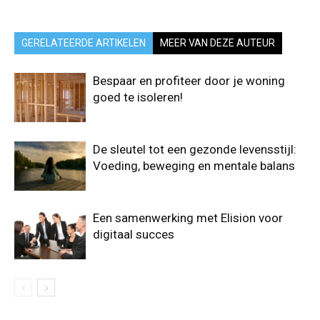
GERELATEERDE ARTIKELEN
MEER VAN DEZE AUTEUR
Bespaar en profiteer door je woning
goed te isoleren!
De sleutel tot een gezonde levensstijl:
Voeding, beweging en mentale balans
Een samenwerking met Elision voor
digitaal succes