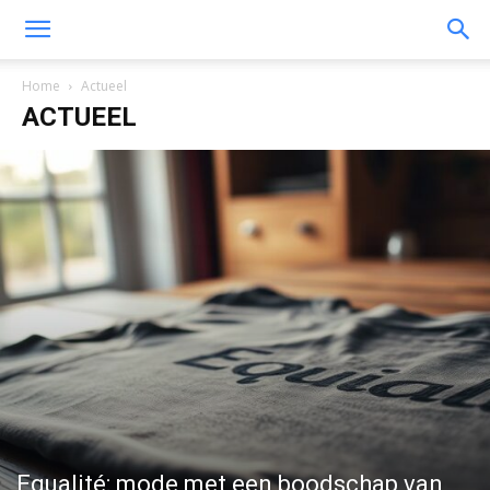
Home
Actueel
ACTUEEL
Equalité: mode met een boodschap van