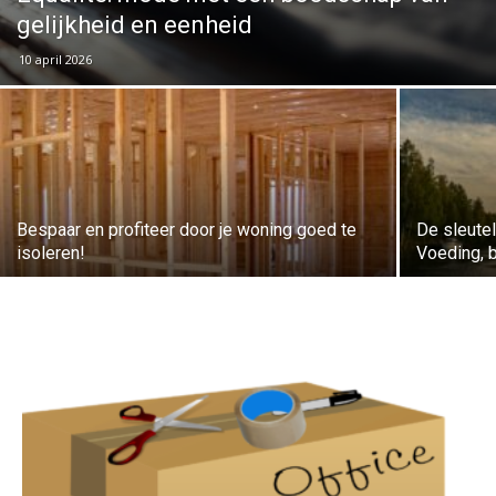
gelijkheid en eenheid
10 april 2026
Bespaar en profiteer door je woning goed te
De sleutel
isoleren!
Voeding, 