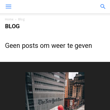
Home
Blog
BLOG
Geen posts om weer te geven