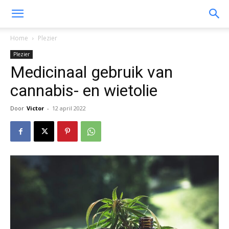
Home
Plezier
Plezier
Medicinaal gebruik van
cannabis- en wietolie
Door
Victor
-
12 april 2022