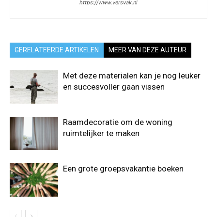
https://www.versvak.nl
GERELATEERDE ARTIKELEN
MEER VAN DEZE AUTEUR
Met deze materialen kan je nog leuker
en succesvoller gaan vissen
Raamdecoratie om de woning
ruimtelijker te maken
Een grote groepsvakantie boeken