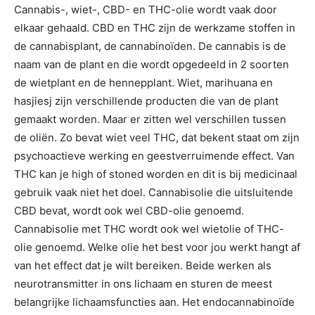
Cannabis-, wiet-, CBD- en THC-olie wordt vaak door
elkaar gehaald. CBD en THC zijn de werkzame stoffen in
de cannabisplant, de cannabinoïden. De cannabis is de
naam van de plant en die wordt opgedeeld in 2 soorten
de wietplant en de hennepplant. Wiet, marihuana en
hasjiesj zijn verschillende producten die van de plant
gemaakt worden. Maar er zitten wel verschillen tussen
de oliën. Zo bevat wiet veel THC, dat bekent staat om zijn
psychoactieve werking en geestverruimende effect. Van
THC kan je high of stoned worden en dit is bij medicinaal
gebruik vaak niet het doel. Cannabisolie die uitsluitende
CBD bevat, wordt ook wel CBD-olie genoemd.
Cannabisolie met THC wordt ook wel wietolie of THC-
olie genoemd. Welke olie het best voor jou werkt hangt af
van het effect dat je wilt bereiken. Beide werken als
neurotransmitter in ons lichaam en sturen de meest
belangrijke lichaamsfuncties aan. Het endocannabinoïde