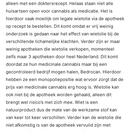
alleen met een doktersrecept. Helaas staan niet alle
huisartsen open voor cannabis als medicatie. Het is
hierdoor vaak moeilijk om legale wietolie via de apotheek
op recept te bestellen. Dit komt omdat er vrij weinig
onderzoek is gedaan naar het effect van wietolie bij de
verschillende lichamelijke klachten. Verder zijn er maar
weinig apotheken die wietolie verkopen, momenteel
zelfs maar 3 apotheken door heel Nederland. Dit komt
doordat ze hun medicinale cannabis maar bij een
gecontroleerd bedrijf mogen halen, Bedrocan. Hierdoor
hebben ze een monopoliepositie wat ervoor zorgt dat de
prijs van medicinale cannabis erg hoog is. Wietolie kan
ook niet bij de apotheek worden gehaald, alleen dit
brengt wel risico’s met zich mee. Wiet is een
natuurproduct dus de mate van de werkzame stof kan
van keer tot keer verschillen. Verder kan de wietolie die
niet afkomstig is van de apotheek vervuild zijn met