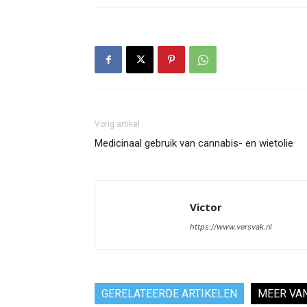
Vorig artikel
Medicinaal gebruik van cannabis- en wietolie
Victor
https://www.versvak.nl
GERELATEERDE ARTIKELEN
MEER VA