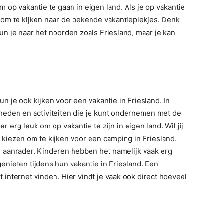
 op vakantie te gaan in eigen land. Als je op vakantie
en om te kijken naar de bekende vakantieplekjes. Denk
un je naar het noorden zoals Friesland, maar je kan
un je ook kijken voor een vakantie in Friesland. In
gheden en activiteiten die je kunt ondernemen met de
 erg leuk om op vakantie te zijn in eigen land. Wil jij
r kiezen om te kijken voor een camping in Friesland.
 aanrader. Kinderen hebben het namelijk vaak erg
enieten tijdens hun vakantie in Friesland. Een
t internet vinden. Hier vindt je vaak ook direct hoeveel