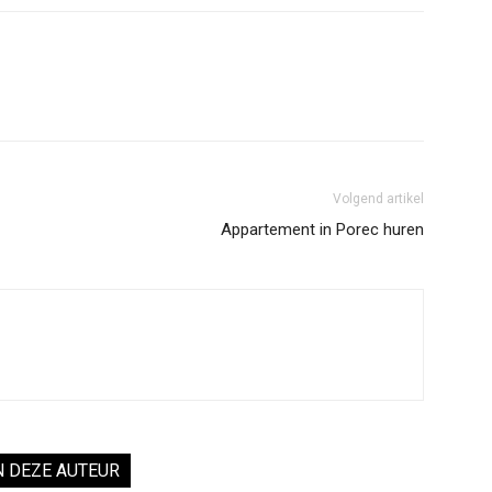
Volgend artikel
Appartement in Porec huren
N DEZE AUTEUR