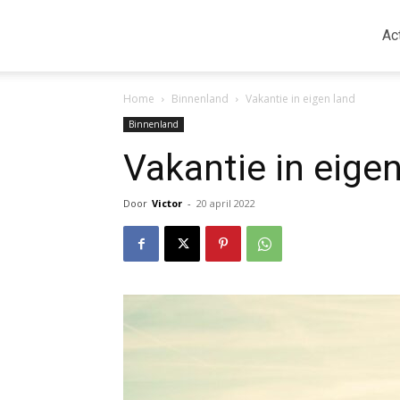
Ac
Home
Binnenland
Vakantie in eigen land
Binnenland
Vakantie in eige
Door
Victor
-
20 april 2022