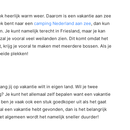
ook heerlijk warm weer. Daarom is een vakantie aan zee
oek bent naar een
camping Nederland aan zee
, dan kun
. Je kunt namelijk terecht in Friesland, maar je kan
zal je vooral veel weilanden zien. Dit komt omdat het
t, krijg je vooral te maken met meerdere bossen. Als je
beide plekken!
ang jij op vakantie wilt in eigen land. Wil je twee
g? Je kunt het allemaal zelf bepalen want een vakantie
 ben je vaak ook een stuk goedkoper uit als het gaat
al een vakantie hebt gevonden, dan is het belangrijk
et algemeen wordt het namelijk sneller duurder!