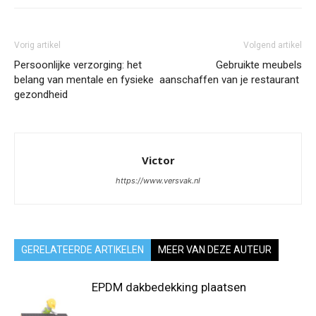
Vorig artikel
Volgend artikel
Persoonlijke verzorging: het
Gebruikte meubels
belang van mentale en fysieke
aanschaffen van je restaurant
gezondheid
Victor
https://www.versvak.nl
GERELATEERDE ARTIKELEN
MEER VAN DEZE AUTEUR
EPDM dakbedekking plaatsen