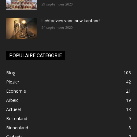
29 september 2020
Lichtadvies voor jouw kantoor!
24 september 2020
POPULAIRE CATEGORIE
Blog
103
Plezier
42
Economie
21
Arbeid
19
Actueel
18
Buitenland
9
Binnenland
8
Gadgets
7