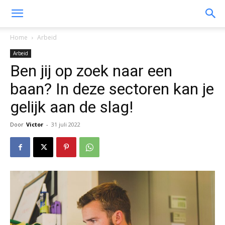
Home
Arbeid
Arbeid
Ben jij op zoek naar een
baan? In deze sectoren kan je
gelijk aan de slag!
Door
Victor
-
31 juli 2022