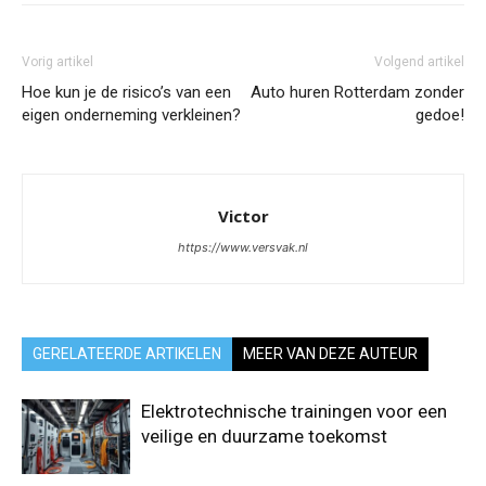
Vorig artikel
Volgend artikel
Hoe kun je de risico’s van een
Auto huren Rotterdam zonder
eigen onderneming verkleinen?
gedoe!
Victor
https://www.versvak.nl
GERELATEERDE ARTIKELEN
MEER VAN DEZE AUTEUR
Elektrotechnische trainingen voor een
veilige en duurzame toekomst