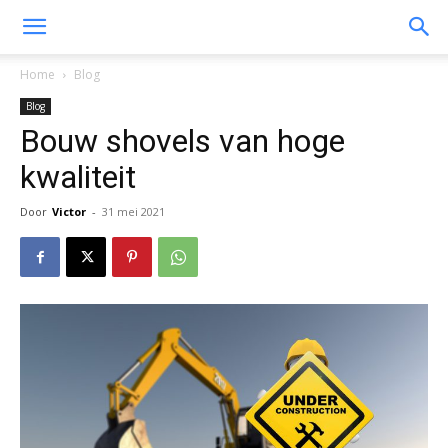
Home
Blog
Blog
Bouw shovels van hoge
kwaliteit
Door
Victor
-
31 mei 2021