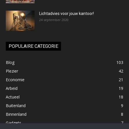
Lichtadvies voor jouw kantoor!
24 september 2020
POPULAIRE CATEGORIE
Blog
103
Plezier
42
Economie
21
Arbeid
19
Actueel
18
Buitenland
9
Binnenland
8
Gadgets
7