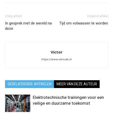
Vorig artikel
Volgend artikel
In gesprek met de wereld na
Tijd om volwassen te worden
deze
Victor
https://www.versvak.nl
GERELATEERDE ARTIKELEN
MEER VAN DEZE AUTEUR
Elektrotechnische trainingen voor een
veilige en duurzame toekomst