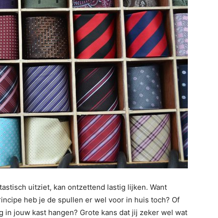
astisch uitziet, kan ontzettend lastig lijken. Want
principe heb je de spullen er wel voor in huis toch? Of
 in jouw kast hangen? Grote kans dat jij zeker wel wat