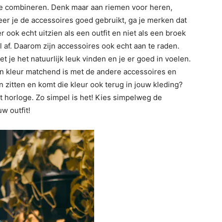
te combineren. Denk maar aan riemen voor heren,
er je de accessoires goed gebruikt, ga je merken dat
er ook echt uitzien als een outfit en niet als een broek
 af. Daarom zijn accessoires ook echt aan te raden.
 je het natuurlijk leuk vinden en je er goed in voelen.
 en kleur matchend is met de andere accessoires en
 zitten en komt die kleur ook terug in jouw kleding?
 horloge. Zo simpel is het! Kies simpelweg de
uw outfit!