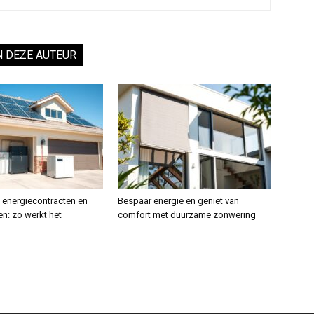
N DEZE AUTEUR
energiecontracten en
Bespaar energie en geniet van
jen: zo werkt het
comfort met duurzame zonwering