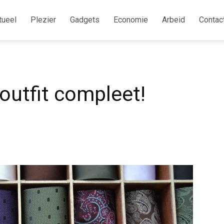
tueel
Plezier
Gadgets
Economie
Arbeid
Contac
outfit compleet!