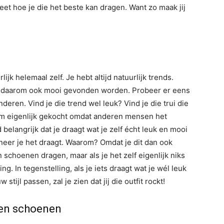
eet hoe je die het beste kan dragen. Want zo maak jij
rlijk helemaal zelf. Je hebt altijd natuurlijk trends.
n daarom ook mooi gevonden worden. Probeer er eens
deren. Vind je die trend wel leuk? Vind je die trui die
em eigenlijk gekocht omdat anderen mensen het
belangrijk dat je draagt wat je zelf écht leuk en mooi
nneer je het draagt. Waarom? Omdat je dit dan ook
n schoenen dragen, maar als je het zelf eigenlijk niks
ing. In tegenstelling, als je iets draagt wat je wél leuk
w stijl passen, zal je zien dat jij die outfit rockt!
ren schoenen