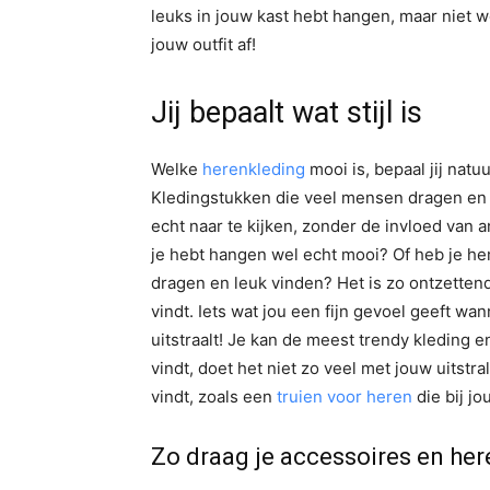
leuks in jouw kast hebt hangen, maar niet w
jouw outfit af!
Jij bepaalt wat stijl is
Welke
herenkleding
mooi is, bepaal jij natuu
Kledingstukken die veel mensen dragen e
echt naar te kijken, zonder de invloed van an
je hebt hangen wel echt mooi? Of heb je h
dragen en leuk vinden? Het is zo ontzettend 
vindt. Iets wat jou een fijn gevoel geeft wa
uitstraalt! Je kan de meest trendy kleding e
vindt, doet het niet zo veel met jouw uitstral
vindt, zoals een
truien voor heren
die bij jou
Zo draag je accessoires en he