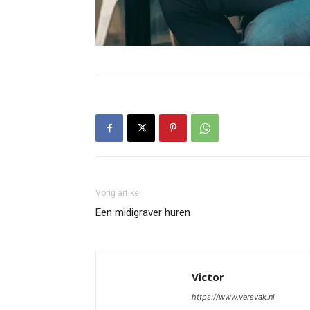
Vorig artikel
Een midigraver huren
Victor
https://www.versvak.nl