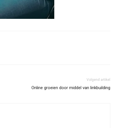
Volgend artikel
Online groeien door middel van linkbuilding