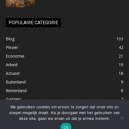
POPULAIRE CATEGORIE
Blog
103
Plezier
42
Economie
21
Arbeid
19
Actueel
18
Buitenland
9
Binnenland
8
Gadgets
7
We gebruiken cookies om ervoor te zorgen dat onze site zo
soepel mogelijk draait. Als je doorgaat met het gebruiken van
deze site, gaan we ervan uit dat je ermee instemt.
cursus Engels Alkmaar
Ok