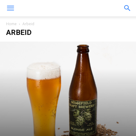
Home
Arbeid
ARBEID