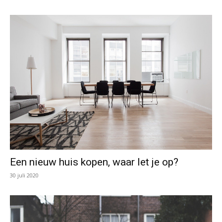
Een nieuw huis kopen, waar let je op?
30 juli 2020