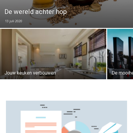
De wereld achter hop
13 juli 2020
Jouw keuken verbouwen
De mooihe