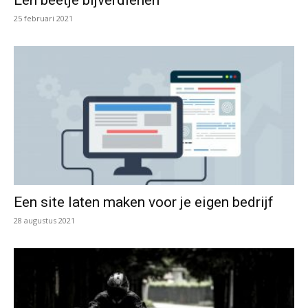
Een beetje bijverdienen
25 februari 2021
Een site laten maken voor je eigen bedrijf
28 augustus 2021