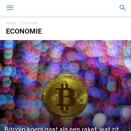
Home
Economie
ECONOMIE
Bitcoin koers gaat als een raket, wat zit