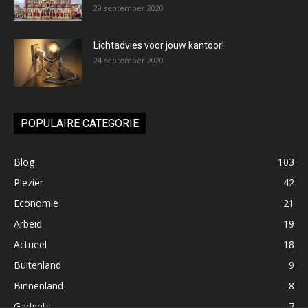
29 september 2020
Lichtadvies voor jouw kantoor!
24 september 2020
POPULAIRE CATEGORIE
Blog
103
Plezier
42
Economie
21
Arbeid
19
Actueel
18
Buitenland
9
Binnenland
8
Gadgets
7