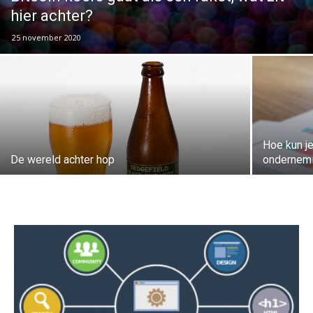
hier achter?
25 november 2020
Hoe kun je
De wereld achter hop
ondernemi